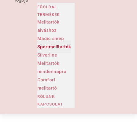
FŐOLDAL
TERMÉKEK
Melltartók
alváshoz
Magic sleep
Sportmelltartók
Silverline
Melltartók
mindennapra
Comfort
melltartó
RÓLUNK
KAPCSOLAT