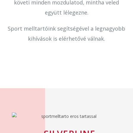
követi minden mozdulatod, mintha veled
együtt lélegezne.
Sport melltartóink segítségével a legnagyobb
kihívások is elérhetővé válnak.