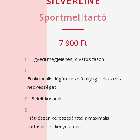
SILVERLINE
Sportmelltartó
7 900 Ft
Egyedi megjelenés, divatos fazon
Funkcionális, légáteresztő anyag - elvezeti a
nedvességet
Bélelt kosarak
Hátrészen keresztpánttal a maximális
tartásért és kényelemért