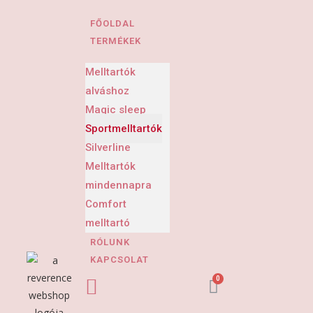
FŐOLDAL
TERMÉKEK
Melltartók
alváshoz
Magic sleep
Sportmelltartók
Silverline
Melltartók
mindennapra
Comfort
melltartó
RÓLUNK
KAPCSOLAT