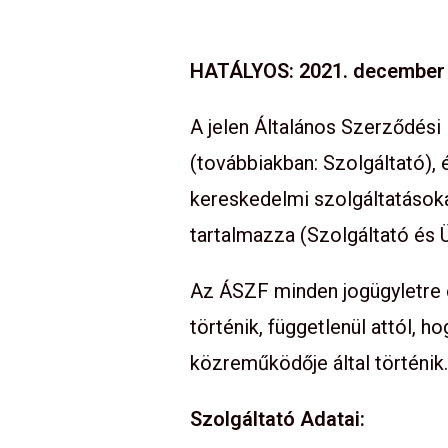
HATÁLYOS: 2021. december 
A jelen Általános Szerződési
(továbbiakban: Szolgáltató), 
kereskedelmi szolgáltatásoka
tartalmazza (Szolgáltató és 
Az ÁSZF minden jogügyletre 
történik, függetlenül attól, h
közreműködője által történik
Szolgáltató Adatai: