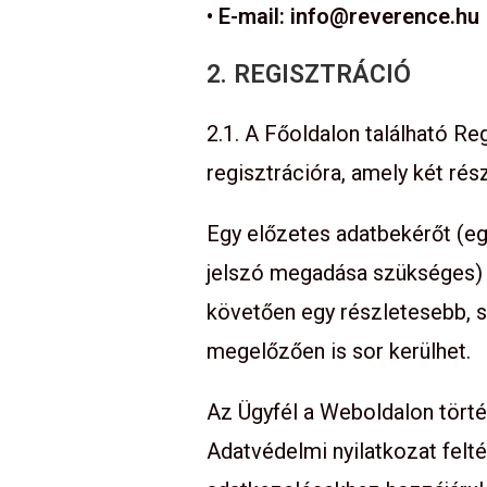
• E-mail: info@reverence.hu
2. REGISZTRÁCIÓ
2.1. A Főoldalon található Reg
regisztrációra, amely két rész
Egy előzetes adatbekérőt (eg
jelszó megadása szükséges) a
követően egy részletesebb, 
megelőzően is sor kerülhet.
Az Ügyfél a Weboldalon történ
Adatvédelmi nyilatkozat felté