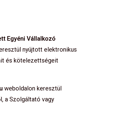
tt Egyéni Vállalkozó
resztül nyújtott elektronikus
it és kötelezettségeit
u
weboldalon keresztül
l, a Szolgáltató vagy