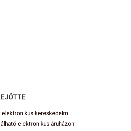
REJÖTTE
an elektronikus kereskedelmi
álható elektronikus áruházon