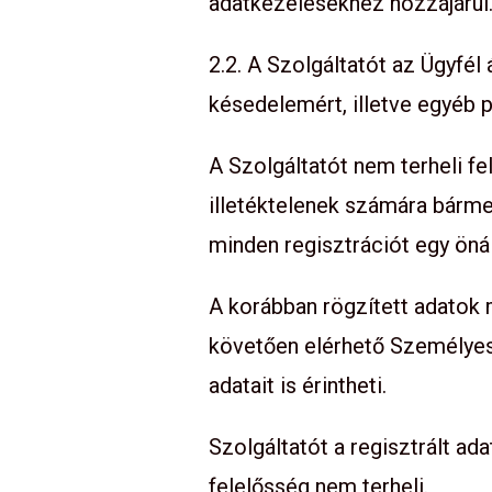
adatkezelésekhez hozzájárul
2.2. A Szolgáltatót az Ügyfél
késedelemért, illetve egyéb 
A Szolgáltatót nem terheli fel
illetéktelenek számára bárme
minden regisztrációt egy öná
A korábban rögzített adatok m
követően elérhető Személyes
adatait is érintheti.
Szolgáltatót a regisztrált a
felelősség nem terheli.